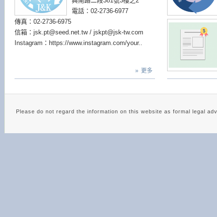
興南路二段381號3樓之2
電話：02-2736-6977
傳真：02-2736-6975
信箱：jsk.pt@seed.net.tw / jskpt@jsk-tw.com
Instagram：https://www.instagram.com/your..
»
更多
Please do not regard the information on this website as 