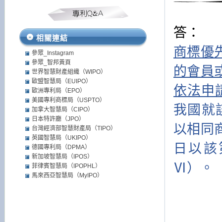
答：
相關連結
商標優
參眾_Instagram
參眾_智邦黃頁
的會員
世界智慧財產組織（WIPO）
歐盟智慧局（EUIPO）
依法申
歐洲專利局（EPO）
美國專利商標局（USPTO）
我國就
加拿大智慧局（CIPO）
日本特許廳（JPO）
以相同
台灣經濟部智慧財產局（TIPO）
英國智慧局（UKIPO）
日以該
德國專利局（DPMA）
新加坡智慧局（IPOS）
Ⅵ）。
菲律賓智慧局（IPOPHL）
馬來西亞智慧局（MyIPO）