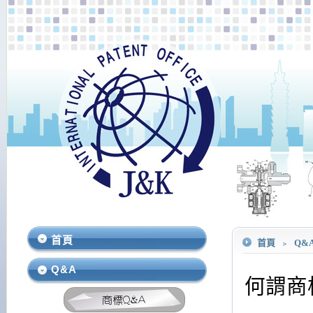
首頁
首頁
﹥
Q&
Q&A
何謂商
*