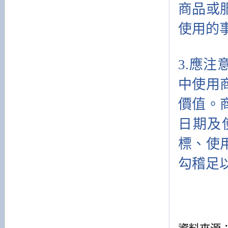
商品或
使用的
3.應
中使用
價值。
日期及
標、使
勾稽足