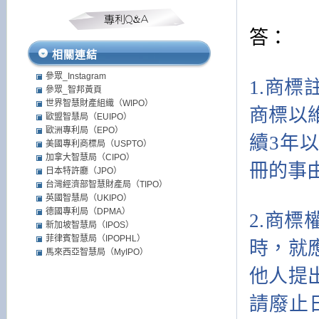
答：
相關連結
參眾_Instagram
1.商
參眾_智邦黃頁
世界智慧財產組織（WIPO）
商標以
歐盟智慧局（EUIPO）
歐洲專利局（EPO）
續3年
美國專利商標局（USPTO）
加拿大智慧局（CIPO）
冊的事
日本特許廳（JPO）
台灣經濟部智慧財產局（TIPO）
英國智慧局（UKIPO）
德國專利局（DPMA）
2.
商標
新加坡智慧局（IPOS）
菲律賓智慧局（IPOPHL）
時，就
馬來西亞智慧局（MyIPO）
他人提
請廢止