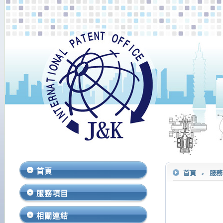
首頁
首頁
﹥
服
服務項目
相關連結