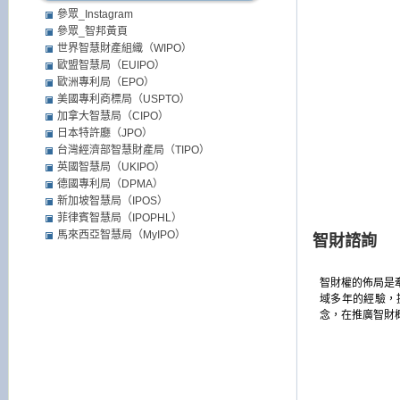
參眾_Instagram
參眾_智邦黃頁
世界智慧財產組織（WIPO）
歐盟智慧局（EUIPO）
歐洲專利局（EPO）
美國專利商標局（USPTO）
加拿大智慧局（CIPO）
日本特許廳（JPO）
台灣經濟部智慧財產局（TIPO）
英國智慧局（UKIPO）
德國專利局（DPMA）
新加坡智慧局（IPOS）
菲律賓智慧局（IPOPHL）
馬來西亞智慧局（MyIPO）
智財諮詢
智財權的佈局是
域多年的經驗，
念，在推廣智財