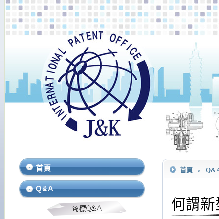
首頁
首頁
﹥
Q&
Q&A
何謂新