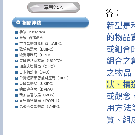
答：
相關連結
新型是
參眾_Instagram
的物品
參眾_智邦黃頁
世界智慧財產組織（WIPO）
或組合
歐盟智慧局（EUIPO）
歐洲專利局（EPO）
組合之
美國專利商標局（USPTO）
加拿大智慧局（CIPO）
之物品
日本特許廳（JPO）
台灣經濟部智慧財產局（TIPO）
狀、構
英國智慧局（UKIPO）
德國專利局（DPMA）
或觀念
新加坡智慧局（IPOS）
菲律賓智慧局（IPOPHL）
用方法
馬來西亞智慧局（MyIPO）
質、組