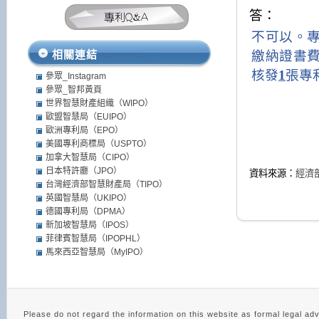
答：
不可以。
繳納證書
相關連結
核發
1
張專
參眾_Instagram
參眾_智邦黃頁
世界智慧財產組織（WIPO）
歐盟智慧局（EUIPO）
歐洲專利局（EPO）
美國專利商標局（USPTO）
加拿大智慧局（CIPO）
日本特許廳（JPO）
資料來源：
經濟
台灣經濟部智慧財產局（TIPO）
英國智慧局（UKIPO）
德國專利局（DPMA）
新加坡智慧局（IPOS）
菲律賓智慧局（IPOPHL）
馬來西亞智慧局（MyIPO）
Please do not regard the information on this website as 