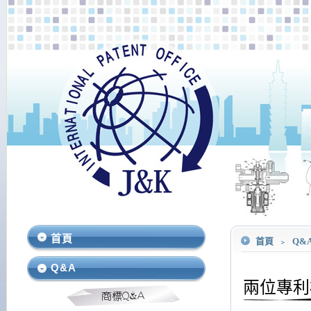
首頁
首頁
﹥
Q&
Q&A
兩位專利