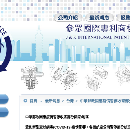
首頁
﹥
最新消息
>
台灣
>
中華郵政因應疫情暫停收寄部
中華郵政因應疫情暫停收寄部分國家/地區
受到新型冠狀病毒
(COVID-19)
疫情影響，各國航空公司暫停部分航