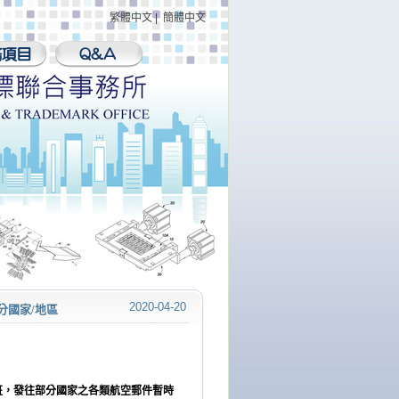
繁體中文
|
簡體中文
2020-04-20
分國家/地區
班，發往部分國家之各類航空郵件暫時