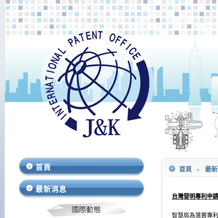
首頁
首頁
﹥
最
最新消息
台灣發明專利申
智慧局為落實專