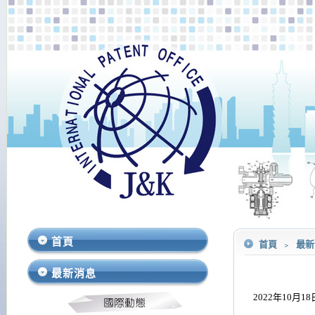
首頁
首頁
﹥
最
最新消息
2022
年10月1