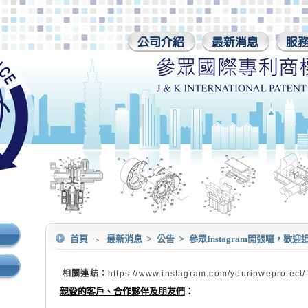
首頁
﹥
最新消息
>
公告
>
參眾Instagram開張囉，歡
相關連結：
https://www.instagram.com/youripweprotect/
親愛的客戶、合作夥伴及朋友們
：