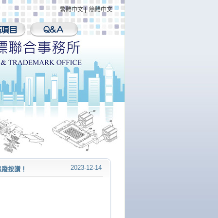
繁體中文
|
簡體中文
2023-12-14
迎追蹤按讚！