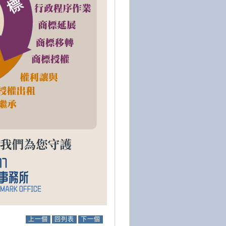
上一個
回列表
下一個