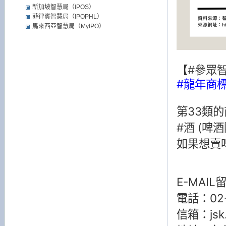
新加坡智慧局（IPOS）
菲律賓智慧局（IPOPHL）
馬來西亞智慧局（MyIPO）
【
#參眾
#龍年商
第33類
#酒
(啤酒
如果想賣
E-MAI
電話：02-
信箱：jsk.