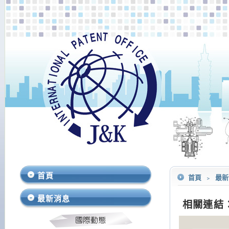
首頁
首頁
﹥
最
最新消息
相關連結