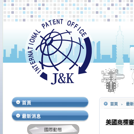
首頁
首頁
﹥
最
最新消息
美國商標審