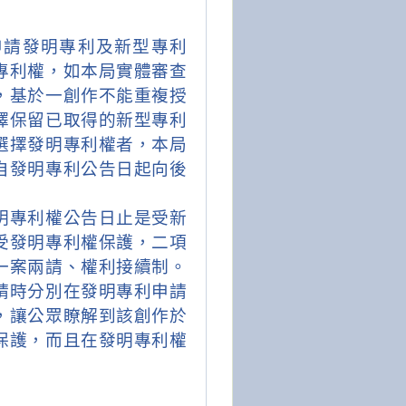
申請發明專利及新型專利
專利權，如本局實體審查
，基於一創作不能重複授
擇保留已取得的新型專利
選擇發明專利權者，本局
自發明專利公告日起向後
明專利權公告日止是受新
受發明專利權保護，二項
一案兩請、權利接續制。
請時分別在發明專利申請
，讓公眾瞭解到該創作於
保護，而且在發明專利權