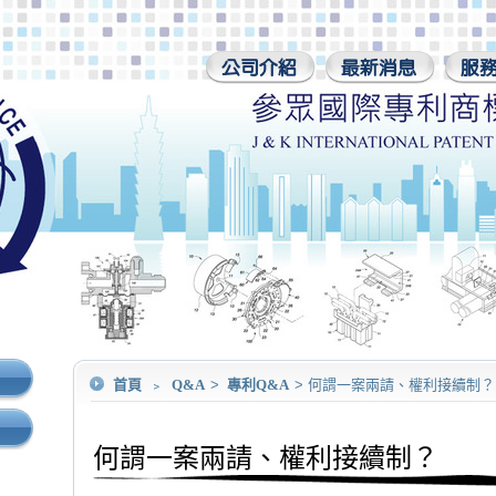
首頁
﹥
Q&A
>
專利Q&A
> 何謂一案兩請、權利接續制？
何謂一案兩請、權利接續制？