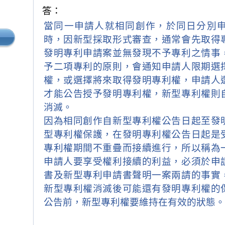
答：
當同一申請人就相同創作，於同日分別
時，因新型採取形式審查，通常會先取得
發明專利申請案並無發現不予專利之情事
予二項專利的原則，會通知申請人限期選
權，或選擇將來取得發明專利權，申請人
才能公告授予發明專利權，新型專利權則
消滅。
因為相同創作自新型專利權公告日起至發
型專利權保護，在發明專利權公告日起是
專利權期間不重疊而接續進行，所以稱為
申請人要享受權利接續的利益，必須於申
書及新型專利申請書聲明一案兩請的事實
新型專利權消滅後可能還有發明專利權的
公告前，新型專利權要維持在有效的狀態。