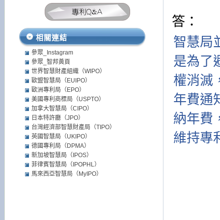
答：
相關連結
智慧局
參眾_Instagram
是為了
參眾_智邦黃頁
世界智慧財產組織（WIPO）
權消滅
歐盟智慧局（EUIPO）
歐洲專利局（EPO）
年費通
美國專利商標局（USPTO）
加拿大智慧局（CIPO）
納年費
日本特許廳（JPO）
台灣經濟部智慧財產局（TIPO）
維持專
英國智慧局（UKIPO）
德國專利局（DPMA）
新加坡智慧局（IPOS）
菲律賓智慧局（IPOPHL）
馬來西亞智慧局（MyIPO）