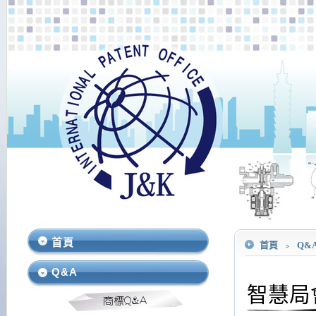
首頁
首頁
﹥
Q&
Q&A
智慧局