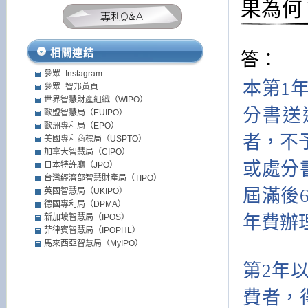
果為何
相關連結
答：
參眾_Instagram
本第1
參眾_智邦黃頁
世界智慧財產組織（WIPO）
分書送
歐盟智慧局（EUIPO）
歐洲專利局（EPO）
者，不
美國專利商標局（USPTO）
加拿大智慧局（CIPO）
或處分
日本特許廳（JPO）
台灣經濟部智慧財產局（TIPO）
屆滿後
英國智慧局（UKIPO）
德國專利局（DPMA）
年費辦
新加坡智慧局（IPOS）
菲律賓智慧局（IPOPHL）
馬來西亞智慧局（MyIPO）
第2年
費者，