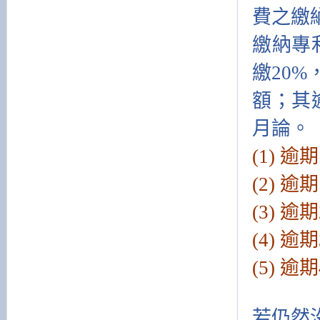
費之繳
繳納專
繳20
額；其
月論。
(1) 
(2) 
(3) 
(4) 
(5) 
若仍然