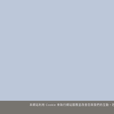
本網站利用 Cookie 來執行網站服務並改善您與我們的互動。