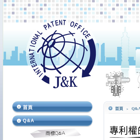
首頁
首頁
﹥
Q&
Q&A
專利權