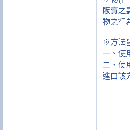
販賣之
物之行
※方法
一、使
二、使
進口該