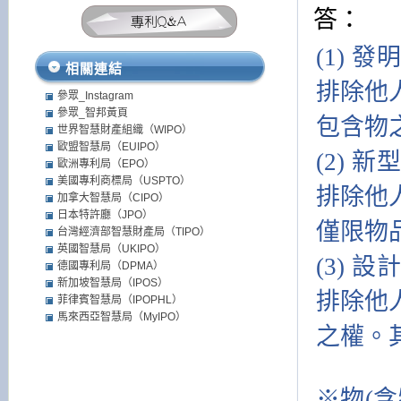
答：
(1)
相關連結
排除他
參眾_Instagram
參眾_智邦黃頁
包含物
世界智慧財產組織（WIPO）
歐盟智慧局（EUIPO）
(2)
歐洲專利局（EPO）
美國專利商標局（USPTO）
排除他
加拿大智慧局（CIPO）
日本特許廳（JPO）
僅限物
台灣經濟部智慧財產局（TIPO）
英國智慧局（UKIPO）
(3)
德國專利局（DPMA）
新加坡智慧局（IPOS）
排除他
菲律賓智慧局（IPOPHL）
馬來西亞智慧局（MyIPO）
之權。
※物(