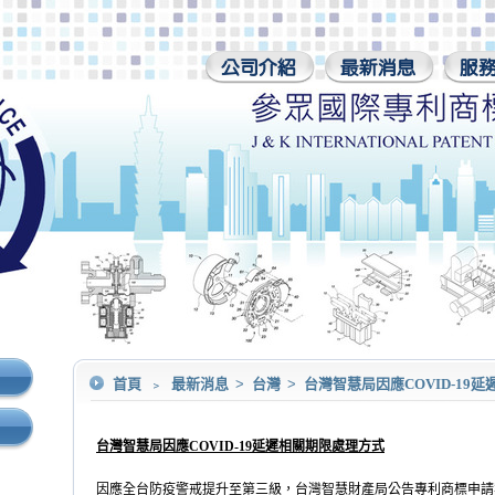
首頁
﹥
最新消息
>
台灣
>
台灣智慧局因應COVID-19
台灣智慧局因應
COVID-19
延遲相關期限處理方式
因應全台防疫警戒提升至第三級，台灣智慧財產局公告專利商標申請