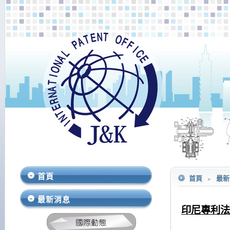
首頁
首頁
﹥
最
最新消息
印尼專利法