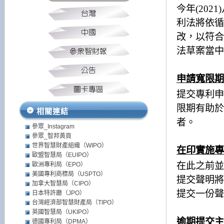
今年
(2021)
利法將依循
改，以符合
法草案當中
申請寬限期
提交專利申
限期有助於
相關連結
者。
參眾_Instagram
參眾_智邦黃頁
世界智慧財產組織（WIPO）
在印實施專
歐盟智慧局（EUIPO）
在此之前並
歐洲專利局（EPO）
美國專利商標局（USPTO）
提交聲明將
加拿大智慧局（CIPO）
提交一份聲
日本特許廳（JPO）
台灣經濟部智慧財產局（TIPO）
英國智慧局（UKIPO）
逾期提交主
德國專利局（DPMA）