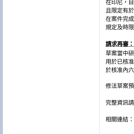
在印尼，目
且限定有於
在案件完成
規定及時限
請求再審：
草案當中研
用於已核准
於核准內六
修法草案預
完整資訊請
相關連結：